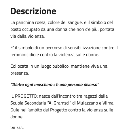
Descrizione
La
panchina rossa, colore del sangue, è il simbolo del
posto occupato da una donna che non c’è più, portata
via dalla violenza.
E' il simbolo di un percorso di sensibilizzazione contro il
femminicidio e contro la violenza sulle donne.
Collocata in un luogo pubblico, mantiene viva una
presenza.
“Dietro ogni maschera c'è una persona diversa”
IL PROGETTO: nasce dall’incontro tra ragazzi della
Scuola Secondaria “A. Gramsci” di Mulazzano e Vilma
Dule nell’ambito del Progetto contro la violenza sulle
donne.
VILMA: