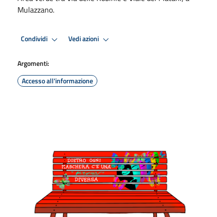
Mulazzano.
Condividi
Vedi azioni
Argomenti:
Accesso all'informazione