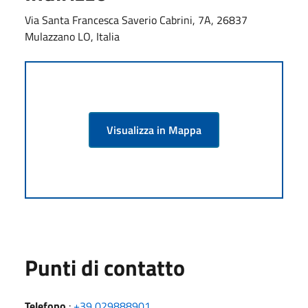
Via Santa Francesca Saverio Cabrini, 7A, 26837
Mulazzano LO, Italia
Visualizza in Mappa
Punti di contatto
Telefono
:
+39 029888901