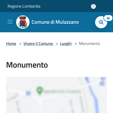
Salta al contenuto principale
Regione Lombardia
AI
Comune di Mulazzano
Home
>
Vivere il Comune
>
Luoghi
>
Monumento
Monumento