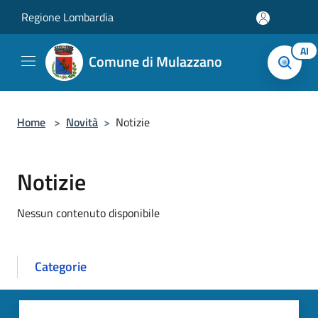
Salta al contenuto principale
Regione Lombardia
AI
Comune di Mulazzano
Home
>
Novità
>
Notizie
Notizie
Nessun contenuto disponibile
Categorie