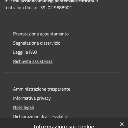
PEC:
mulazzanocomune@postemailcertificata.it
Centralino Unico: +39 02 9888901
Prenotazione appuntamento
Segnalazione disservizio
Leggi le FAQ
Richiesta assistenza
Amministrazione trasparente
Informativa privacy
Note legali
Dichiarazione di accessibilità
×
Obiettivi di accessibilità
Informazioni sui cookie