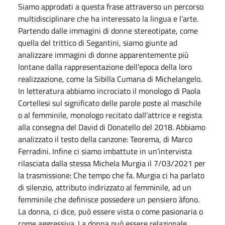
Siamo approdati a questa frase attraverso un percorso
multidisciplinare che ha interessato la lingua e l’arte.
Partendo dalle immagini di donne stereotipate, come
quella del trittico di Segantini, siamo giunte ad
analizzare immagini di donne apparentemente più
lontane dalla rappresentazione dell’epoca della loro
realizzazione, come la Sibilla Cumana di Michelangelo.
In letteratura abbiamo incrociato il monologo di Paola
Cortellesi sul significato delle parole poste al maschile
o al femminile, monologo recitato dall’attrice e regista
alla consegna del David di Donatello del 2018. Abbiamo
analizzato il testo della canzone: Teorema, di Marco
Ferradini. Infine ci siamo imbattute in un’intervista
rilasciata dalla stessa Michela Murgia il 7/03/2021 per
la trasmissione: Che tempo che fa. Murgia ci ha parlato
di silenzio, attributo indirizzato al femminile, ad un
femminile che definisce possedere un pensiero àfono.
La donna, ci dice, può essere vista o come pasionaria o
come aggressiva. La donna può essere relazionale