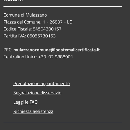
Comune di Mulazzano
Piazza del Comune, 1 - 26837 - LO
Codice Fiscale: 84504300157
Partita IVA: 05055730153
PEC:
mulazzanocomune@postemailcertificata.it
Centralino Unico: +39 02 9888901
Prenotazione appuntamento
Segnalazione disservizio
Leggi le FAQ
Richiesta assistenza