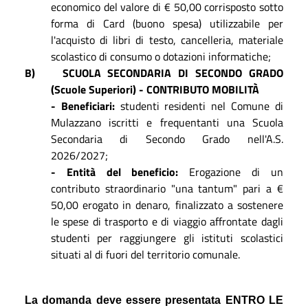
economico del valore di € 50,00 corrisposto sotto
forma di Card (buono spesa) utilizzabile per
l'acquisto di libri di testo, cancelleria, materiale
scolastico di consumo o dotazioni informatiche;
B)
SCUOLA SECONDARIA DI SECONDO GRADO
(Scuole Superiori) - CONTRIBUTO MOBILITÀ
- Beneficiari:
studenti residenti nel Comune di
Mulazzano iscritti e frequentanti una Scuola
Secondaria di Secondo Grado nell'A.S.
2026/2027;
- Entità del beneficio:
Erogazione di un
contributo straordinario "una tantum" pari a €
50,00 erogato in denaro, finalizzato a sostenere
le spese di trasporto e di viaggio affrontate dagli
studenti per raggiungere gli istituti scolastici
situati al di fuori del territorio comunale.
La domanda deve essere presentata ENTRO
LE