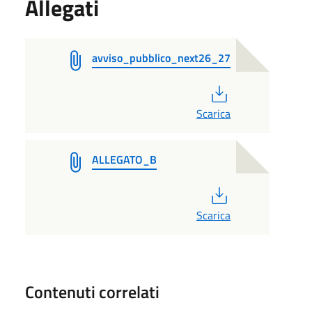
Allegati
avviso_pubblico_next26_27
PDF
Scarica
ALLEGATO_B
PDF
Scarica
Contenuti correlati