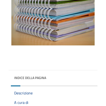
INDICE DELLA PAGINA
Descrizione
A cura di