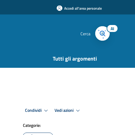
Accedi all'area personale
AI
Cerca
Tutti gli argomenti
Condividi
Vedi azioni
Categorie: