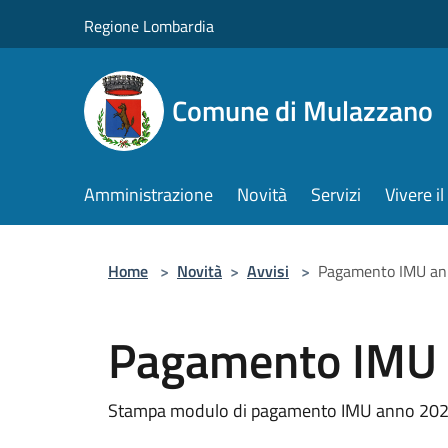
Salta al contenuto principale
Regione Lombardia
Comune di Mulazzano
Amministrazione
Novità
Servizi
Vivere 
Home
>
Novità
>
Avvisi
>
Pagamento IMU an
Pagamento IMU
Stampa modulo di pagamento IMU anno 20