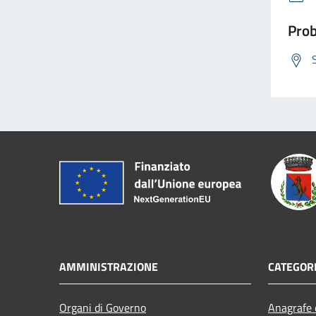
Prob
AMMINISTRAZIONE
CATEGORI
Organi di Governo
Anagrafe e