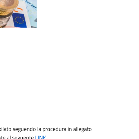
ilato seguendo la procedura in allegato
te al seguente
LINK