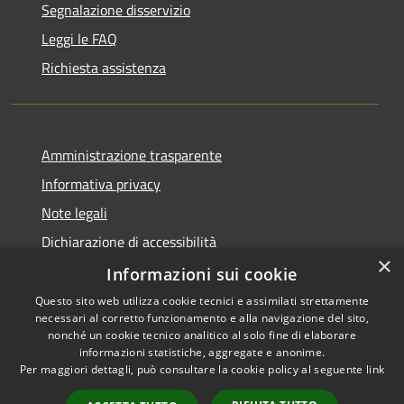
Segnalazione disservizio
Leggi le FAQ
Richiesta assistenza
Amministrazione trasparente
Informativa privacy
Note legali
Dichiarazione di accessibilità
×
Obiettivi di accessibilità
Informazioni sui cookie
Questo sito web utilizza cookie tecnici e assimilati strettamente
necessari al corretto funzionamento e alla navigazione del sito,
nonché un cookie tecnico analitico al solo fine di elaborare
informazioni statistiche, aggregate e anonime.
RSS
Copyright © 2026 • Comune di
Per maggiori dettagli, può consultare la cookie policy al seguente
link
Accessibilità
Mulazzano • Powered by