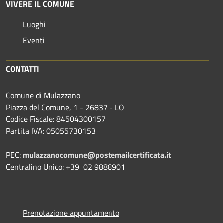
VIVERE IL COMUNE
Luoghi
Eventi
CONTATTI
Comune di Mulazzano
Piazza del Comune, 1 - 26837 - LO
Codice Fiscale: 84504300157
Partita IVA: 05055730153
PEC:
mulazzanocomune@postemailcertificata.it
Centralino Unico: +39 02 9888901
Prenotazione appuntamento