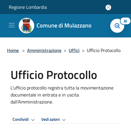
Salta al contenuto principale
Regione Lombardia
AI
Comune di Mulazzano
Home
>
Amministrazione
>
Uffici
>
Ufficio Protocollo
Ufficio Protocollo
L’ufficio protocollo registra tutta la movimentazione
documentale in entrata e in uscita
dall’Amministrazione.
Condividi
Vedi azioni