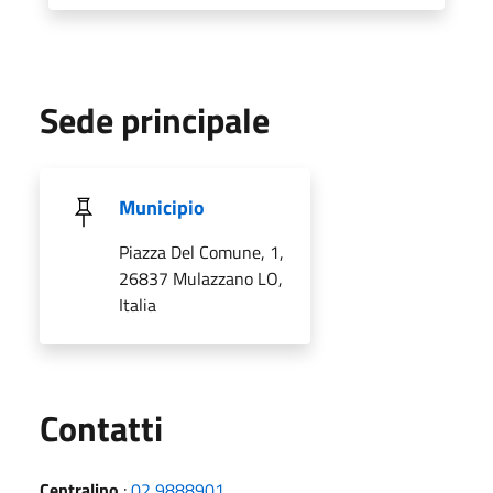
Sede principale
Municipio
Piazza Del Comune, 1,
26837 Mulazzano LO,
Italia
Utili
Contatti
Centralino
:
02 9888901