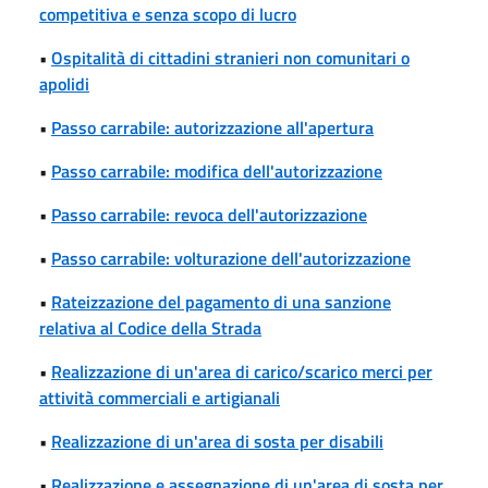
competitiva e senza scopo di lucro
•
Ospitalità di cittadini stranieri non comunitari o
apolidi
•
Passo carrabile: autorizzazione all'apertura
•
Passo carrabile: modifica dell'autorizzazione
•
Passo carrabile: revoca dell'autorizzazione
•
Passo carrabile: volturazione dell'autorizzazione
•
Rateizzazione del pagamento di una sanzione
relativa al Codice della Strada
•
Realizzazione di un'area di carico/scarico merci per
attività commerciali e artigianali
•
Realizzazione di un'area di sosta per disabili
•
Realizzazione e assegnazione di un'area di sosta per