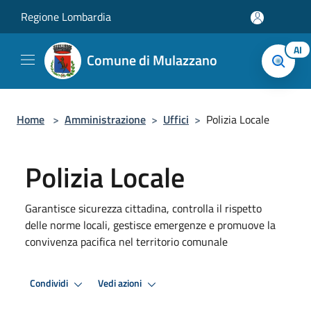
Salta al contenuto principale
Regione Lombardia
AI
Comune di Mulazzano
Home
>
Amministrazione
>
Uffici
>
Polizia Locale
Polizia Locale
Garantisce sicurezza cittadina, controlla il rispetto
delle norme locali, gestisce emergenze e promuove la
convivenza pacifica nel territorio comunale
Condividi
Vedi azioni