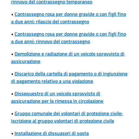
rinnovo del contrassegno temporaneo
•
Contrassegno rosa per donne gravide o con figli fino
a due anni: rilascio del contrassegno
•
Contrassegno rosa per donne gravide o con figli fino
a due anni: rinnovo del contrassegno
•
Demolizione e radiazione di un veicolo sprovvisto di
assicurazione
•
Discarico della cartella di pagamento o di ingiunzione
di pagamento relativo a una violazione
•
Dissequestro di un veicolo sprovvisto di
assicurazione per la rimessa in circolazione
•
Gruppo comunale dei volontari di protezione civile:
iscrizione al gruppo volontari di protezione civile
•
Installazione di dissuasori di sosta