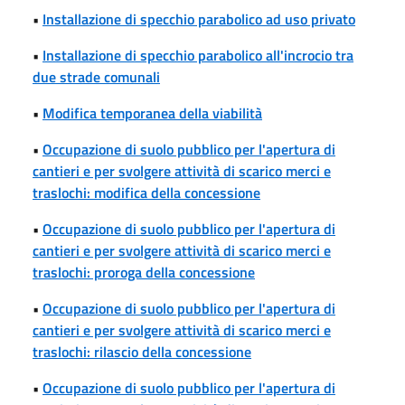
•
Installazione di specchio parabolico ad uso privato
•
Installazione di specchio parabolico all'incrocio tra
due strade comunali
•
Modifica temporanea della viabilità
•
Occupazione di suolo pubblico per l'apertura di
cantieri e per svolgere attività di scarico merci e
traslochi: modifica della concessione
•
Occupazione di suolo pubblico per l'apertura di
cantieri e per svolgere attività di scarico merci e
traslochi: proroga della concessione
•
Occupazione di suolo pubblico per l'apertura di
cantieri e per svolgere attività di scarico merci e
traslochi: rilascio della concessione
•
Occupazione di suolo pubblico per l'apertura di