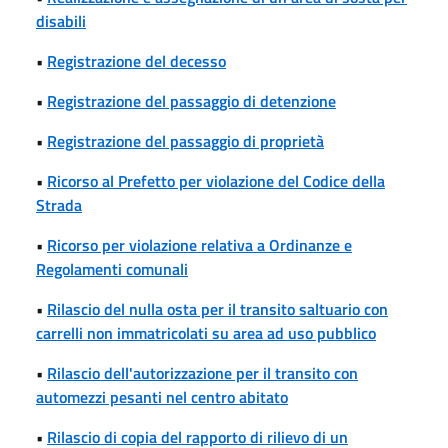
disabili
•
Registrazione del decesso
•
Registrazione del passaggio di detenzione
•
Registrazione del passaggio di proprietà
•
Ricorso al Prefetto per violazione del Codice della
Strada
•
Ricorso per violazione relativa a Ordinanze e
Regolamenti comunali
•
Rilascio del nulla osta per il transito saltuario con
carrelli non immatricolati su area ad uso pubblico
•
Rilascio dell'autorizzazione per il transito con
automezzi pesanti nel centro abitato
•
Rilascio di copia del rapporto di rilievo di un