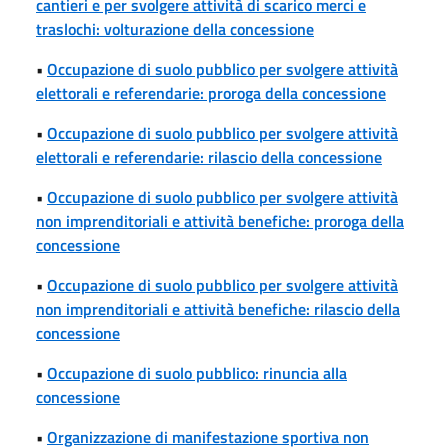
cantieri e per svolgere attività di scarico merci e
traslochi: volturazione della concessione
•
Occupazione di suolo pubblico per svolgere attività
elettorali e referendarie: proroga della concessione
•
Occupazione di suolo pubblico per svolgere attività
elettorali e referendarie: rilascio della concessione
•
Occupazione di suolo pubblico per svolgere attività
non imprenditoriali e attività benefiche: proroga della
concessione
•
Occupazione di suolo pubblico per svolgere attività
non imprenditoriali e attività benefiche: rilascio della
concessione
•
Occupazione di suolo pubblico: rinuncia alla
concessione
•
Organizzazione di manifestazione sportiva non