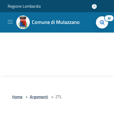
Salta al contenuto principale
Regione Lombardia
AI
Comune di Mulazzano
Home
>
Argomenti
>
ZTL