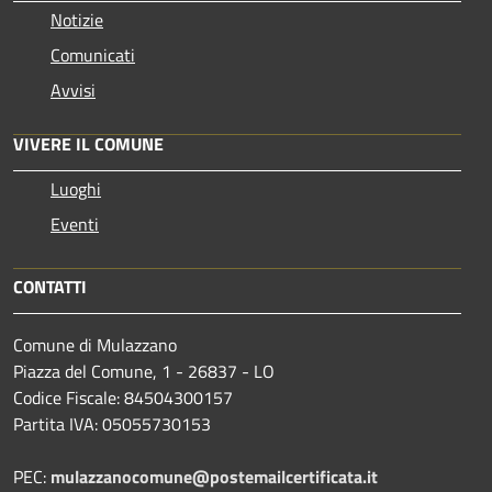
Notizie
Comunicati
Avvisi
VIVERE IL COMUNE
Luoghi
Eventi
CONTATTI
Comune di Mulazzano
Piazza del Comune, 1 - 26837 - LO
Codice Fiscale: 84504300157
Partita IVA: 05055730153
PEC:
mulazzanocomune@postemailcertificata.it