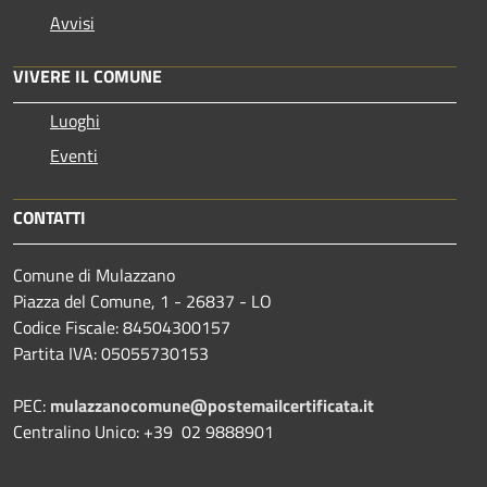
Avvisi
VIVERE IL COMUNE
Luoghi
Eventi
CONTATTI
Comune di Mulazzano
Piazza del Comune, 1 - 26837 - LO
Codice Fiscale: 84504300157
Partita IVA: 05055730153
PEC:
mulazzanocomune@postemailcertificata.it
Centralino Unico: +39 02 9888901