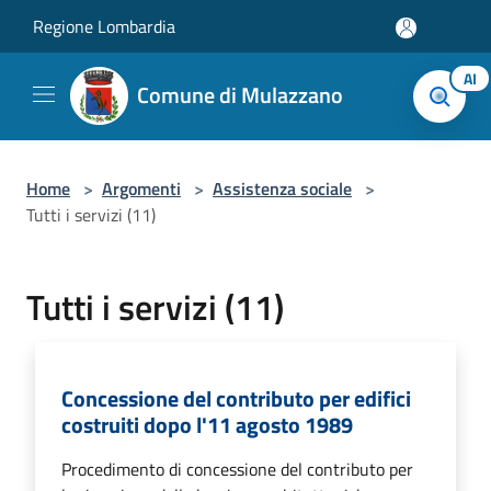
Salta al contenuto principale
Regione Lombardia
AI
Comune di Mulazzano
Home
>
Argomenti
>
Assistenza sociale
>
Tutti i servizi (11)
Tutti i servizi (11)
Concessione del contributo per edifici
costruiti dopo l'11 agosto 1989
Procedimento di concessione del contributo per