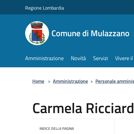
Salta al contenuto principale
Regione Lombardia
Comune di Mulazzano
Amministrazione
Novità
Servizi
Vivere 
Home
>
Amministrazione
>
Personale amminis
Carmela Ricciar
INDICE DELLA PAGINA