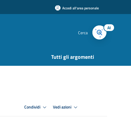
Accedi all'area personale
AI
Cerca
Tutti gli argomenti
Condividi
Vedi azioni