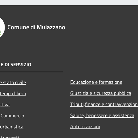
Comune di Mulazzano
E DI SERVIZIO
Educazione e formazione
 stato civile
Giustizia e sicurezza pubblica
 tempo libero
Tributi,finanze e contravvenzion
ativa
Salute, benessere e assistenza
e Commercio
Autorizzazioni
 urbanistica
 trasporti