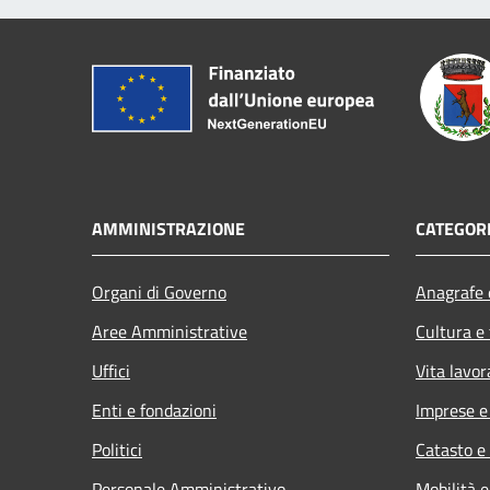
AMMINISTRAZIONE
CATEGORI
Organi di Governo
Anagrafe e
Aree Amministrative
Cultura e
Uffici
Vita lavor
Enti e fondazioni
Imprese 
Politici
Catasto e
Personale Amministrativo
Mobilità e