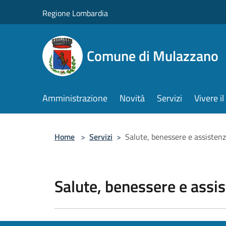
Salta al contenuto principale
Regione Lombardia
Comune di Mulazzano
Amministrazione
Novità
Servizi
Vivere 
Home
>
Servizi
>
Salute, benessere e assisten
Salute, benessere e assi