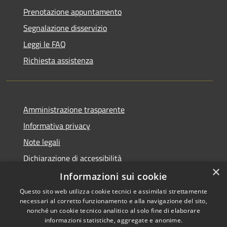
Prenotazione appuntamento
Segnalazione disservizio
Leggi le FAQ
Richiesta assistenza
Amministrazione trasparente
Informativa privacy
Note legali
Dichiarazione di accessibilità
×
Obiettivi di accessibilità
Informazioni sui cookie
Questo sito web utilizza cookie tecnici e assimilati strettamente
necessari al corretto funzionamento e alla navigazione del sito,
nonché un cookie tecnico analitico al solo fine di elaborare
informazioni statistiche, aggregate e anonime.
RSS
Copyright © 2026 • Comune di