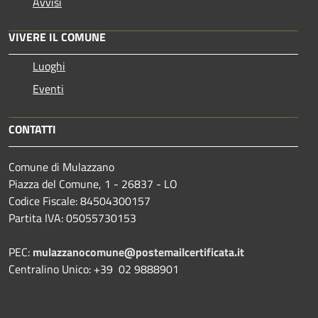
Avvisi
VIVERE IL COMUNE
Luoghi
Eventi
CONTATTI
Comune di Mulazzano
Piazza del Comune, 1 - 26837 - LO
Codice Fiscale: 84504300157
Partita IVA: 05055730153
PEC:
mulazzanocomune@postemailcertificata.it
Centralino Unico: +39 02 9888901