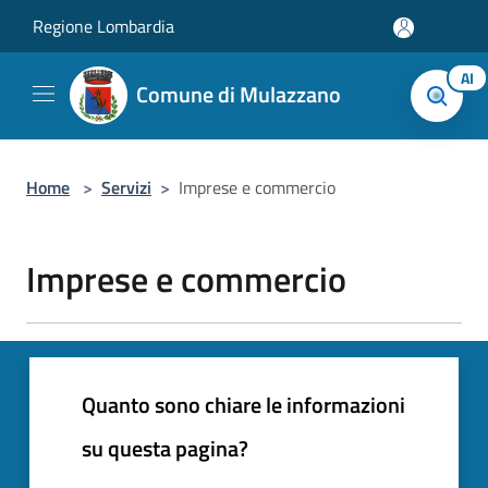
Salta al contenuto principale
Regione Lombardia
AI
Comune di Mulazzano
Home
>
Servizi
>
Imprese e commercio
Imprese e commercio
Quanto sono chiare le informazioni
su questa pagina?