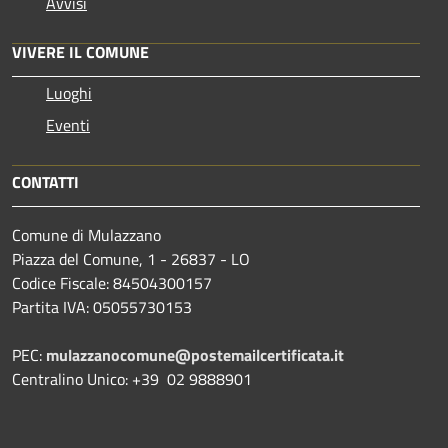
Avvisi
VIVERE IL COMUNE
Luoghi
Eventi
CONTATTI
Comune di Mulazzano
Piazza del Comune, 1 - 26837 - LO
Codice Fiscale: 84504300157
Partita IVA: 05055730153
PEC:
mulazzanocomune@postemailcertificata.it
Centralino Unico: +39 02 9888901