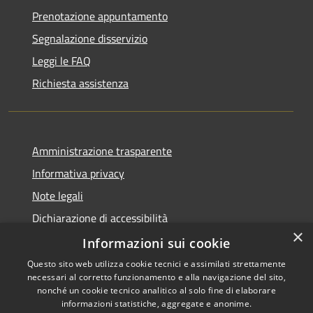
Prenotazione appuntamento
Segnalazione disservizio
Leggi le FAQ
Richiesta assistenza
Amministrazione trasparente
Informativa privacy
Note legali
Dichiarazione di accessibilità
×
Obiettivi di accessibilità
Informazioni sui cookie
Questo sito web utilizza cookie tecnici e assimilati strettamente
necessari al corretto funzionamento e alla navigazione del sito,
nonché un cookie tecnico analitico al solo fine di elaborare
informazioni statistiche, aggregate e anonime.
RSS
Copyright © 2026 • Comune di