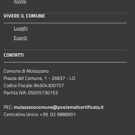
Avvisi
VIVERE IL COMUNE
Luoghi
Eventi
CONTATTI
Comune di Mulazzano
Piazza del Comune, 1 - 26837 - LO
Codice Fiscale: 84504300157
Partita IVA: 05055730153
PEC:
mulazzanocomune@postemailcertificata.it
Centralino Unico: +39 02 9888901