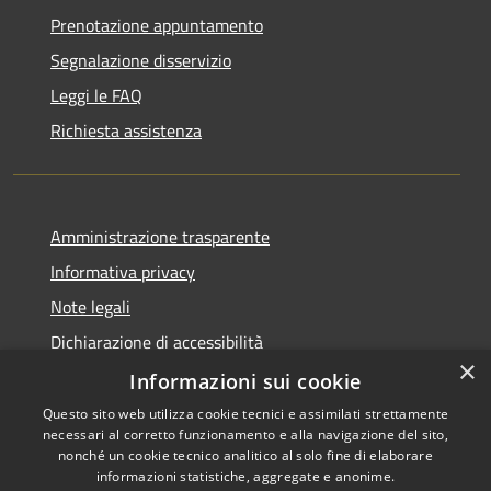
Prenotazione appuntamento
Segnalazione disservizio
Leggi le FAQ
Richiesta assistenza
Amministrazione trasparente
Informativa privacy
Note legali
Dichiarazione di accessibilità
×
Obiettivi di accessibilità
Informazioni sui cookie
Questo sito web utilizza cookie tecnici e assimilati strettamente
necessari al corretto funzionamento e alla navigazione del sito,
nonché un cookie tecnico analitico al solo fine di elaborare
informazioni statistiche, aggregate e anonime.
RSS
Copyright © 2026 • Comune di