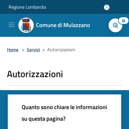
Salta al contenuto principale
Regione Lombardia
AI
Comune di Mulazzano
Home
>
Servizi
>
Autorizzazioni
Autorizzazioni
Quanto sono chiare le informazioni
su questa pagina?