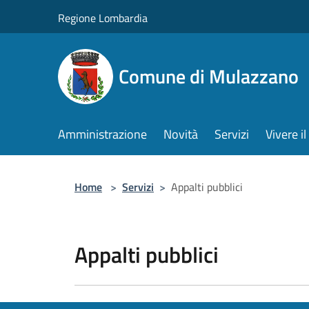
Salta al contenuto principale
Regione Lombardia
Comune di Mulazzano
Amministrazione
Novità
Servizi
Vivere 
Home
>
Servizi
>
Appalti pubblici
Appalti pubblici