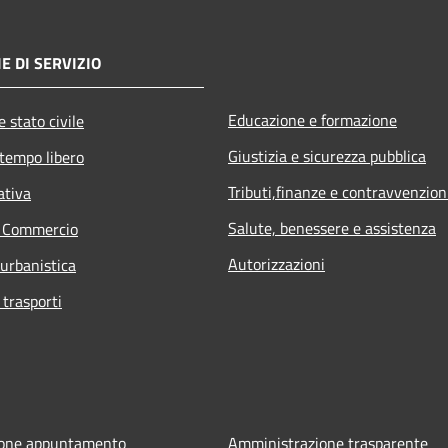
E DI SERVIZIO
Educazione e formazione
 stato civile
Giustizia e sicurezza pubblica
 tempo libero
Tributi,finanze e contravvenzion
ativa
Salute, benessere e assistenza
e Commercio
Autorizzazioni
 urbanistica
 trasporti
ione appuntamento
Amministrazione trasparente