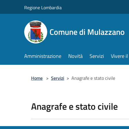
Salta al contenuto principale
Regione Lombardia
Comune di Mulazzano
Amministrazione
Novità
Servizi
Vivere 
Home
>
Servizi
>
Anagrafe e stato civile
Anagrafe e stato civile