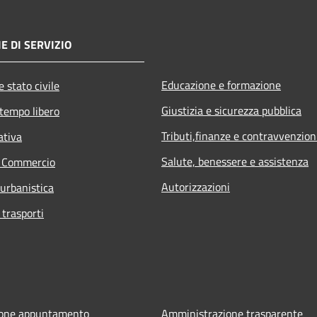
E DI SERVIZIO
Educazione e formazione
 stato civile
Giustizia e sicurezza pubblica
 tempo libero
Tributi,finanze e contravvenzion
ativa
Salute, benessere e assistenza
e Commercio
Autorizzazioni
 urbanistica
 trasporti
ione appuntamento
Amministrazione trasparente