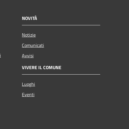
NOVITÀ
Notizie
Comunicati
i
Avvisi
VIVERE IL COMUNE
Luoghi
Eventi