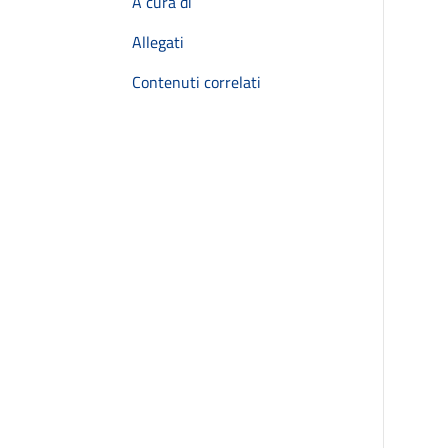
A cura di
Allegati
Contenuti correlati