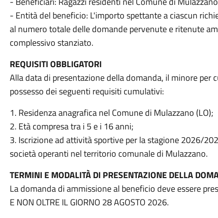
- Beneficiari: Ragazzi residenti nel Comune di Mulazzano d
- Entità del beneficio: L'importo spettante a ciascun rich
al numero totale delle domande pervenute e ritenute ammis
complessivo stanziato.
REQUISITI OBBLIGATORI
Alla data di presentazione della domanda, il minore per cui
possesso dei seguenti requisiti cumulativi:
1. Residenza anagrafica nel Comune di Mulazzano (LO);
2. Età compresa tra i 5 e i 16 anni;
3. Iscrizione ad attività sportive per la stagione 2026/20
società operanti nel territorio comunale di Mulazzano.
TERMINI E MODALITÀ DI PRESENTAZIONE DELLA DOM
La domanda di ammissione al beneficio deve essere pre
E NON OLTRE IL GIORNO 28 AGOSTO 2026.