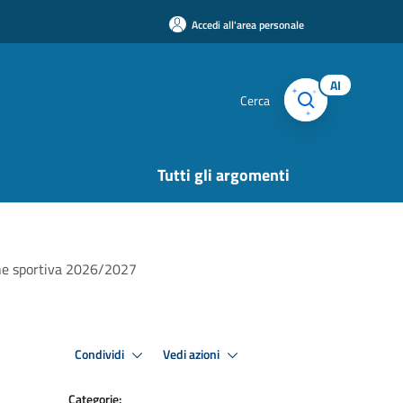
Accedi all'area personale
AI
Cerca
Tutti gli argomenti
ione sportiva 2026/2027
Condividi
Vedi azioni
Categorie: