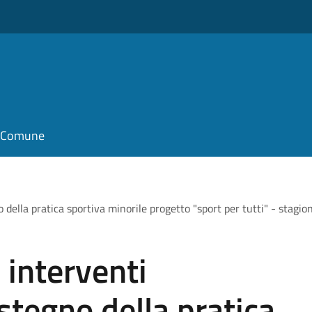
il Comune
 della pratica sportiva minorile progetto "sport per tutti" - stag
interventi
stegno della pratica