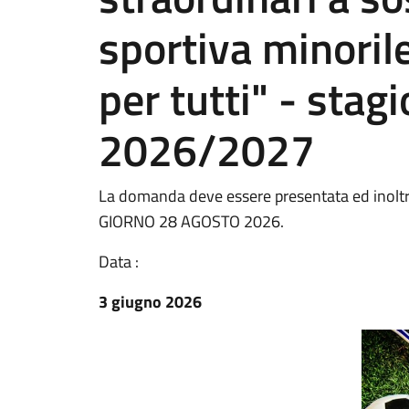
sportiva minoril
per tutti" - stag
2026/2027
La domanda deve essere presentata ed inol
GIORNO 28 AGOSTO 2026.
Data :
3 giugno 2026