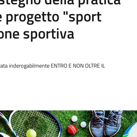
e progetto "sport
ione sportiva
trata inderogabilmente ENTRO E NON OLTRE IL