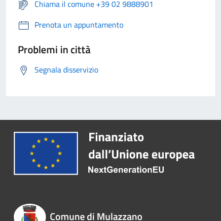
Chiama il comune +39 02 9888901
Prenota un appuntamento
Problemi in città
Segnala disservizio
Comune di Mulazzano