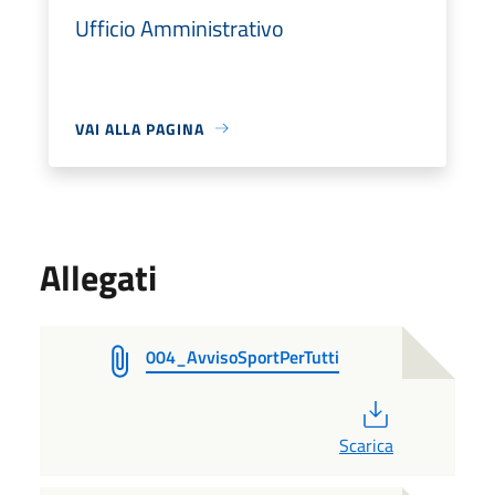
Ufficio Amministrativo
VAI ALLA PAGINA
Allegati
004_AvvisoSportPerTutti
PDF
Scarica