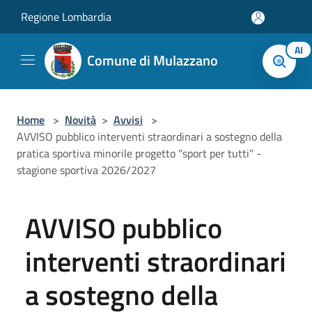
Salta al contenuto principale
Regione Lombardia
AI
Comune di Mulazzano
Home
>
Novità
>
Avvisi
>
AVVISO pubblico interventi straordinari a sostegno della
pratica sportiva minorile progetto "sport per tutti" -
stagione sportiva 2026/2027
AVVISO pubblico
interventi straordinari
a sostegno della